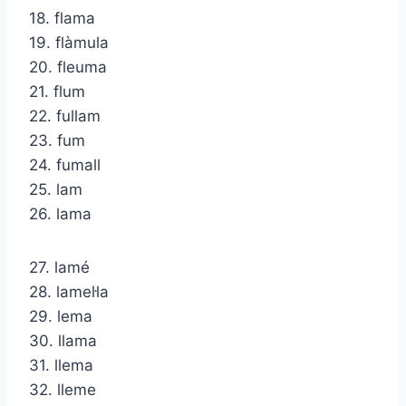
18. flama
19. flàmula
20. fleuma
21. flum
22. fullam
23. fum
24. fumall
25. lam
26. lama
27. lamé
28. lamel·la
29. lema
30. llama
31. llema
32. lleme