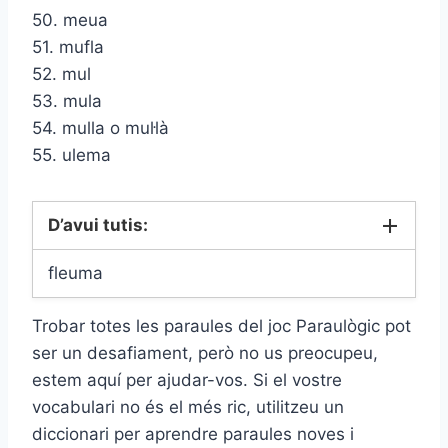
50. meua
51. mufla
52. mul
53. mula
54. mulla o mul·là
55. ulema
D’avui tutis:
fleuma
Trobar totes les paraules del joc Paraulògic pot
ser un desafiament, però no us preocupeu,
estem aquí per ajudar-vos. Si el vostre
vocabulari no és el més ric, utilitzeu un
diccionari per aprendre paraules noves i