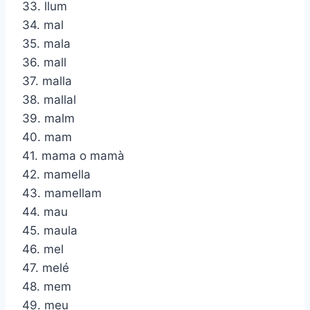
33. llum
34. mal
35. mala
36. mall
37. malla
38. mallal
39. malm
40. mam
41. mama o mamà
42. mamella
43. mamellam
44. mau
45. maula
46. mel
47. melé
48. mem
49. meu