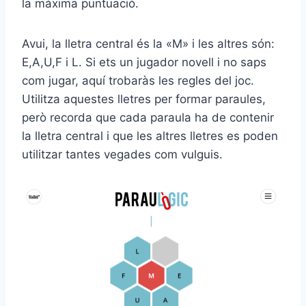
la màxima puntuació.
Avui, la lletra central és la «M» i les altres són:
E,A,U,F i L. Si ets un jugador novell i no saps
com jugar, aquí trobaràs les regles del joc.
Utilitza aquestes lletres per formar paraules,
però recorda que cada paraula ha de contenir
la lletra central i que les altres lletres es poden
utilitzar tantes vegades com vulguis.