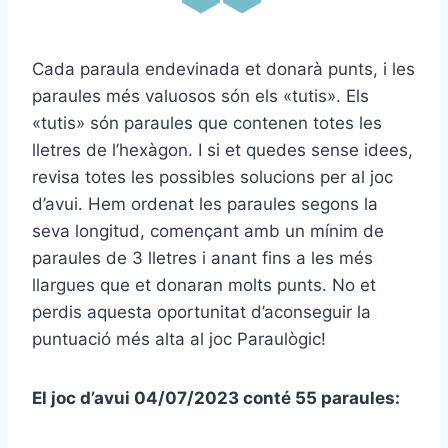
Cada paraula endevinada et donarà punts, i les
paraules més valuosos són els «tutis». Els
«tutis» són paraules que contenen totes les
lletres de l’hexàgon. I si et quedes sense idees,
revisa totes les possibles solucions per al joc
d’avui. Hem ordenat les paraules segons la
seva longitud, començant amb un mínim de
paraules de 3 lletres i anant fins a les més
llargues que et donaran molts punts. No et
perdis aquesta oportunitat d’aconseguir la
puntuació més alta al joc Paraulògic!
El joc d’avui 04/07/2023 conté 55 paraules: