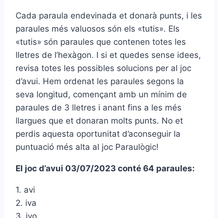
Cada paraula endevinada et donarà punts, i les
paraules més valuosos són els «tutis». Els
«tutis» són paraules que contenen totes les
lletres de l’hexàgon. I si et quedes sense idees,
revisa totes les possibles solucions per al joc
d’avui. Hem ordenat les paraules segons la
seva longitud, començant amb un mínim de
paraules de 3 lletres i anant fins a les més
llargues que et donaran molts punts. No et
perdis aquesta oportunitat d’aconseguir la
puntuació més alta al joc Paraulògic!
El joc d’avui 03/07/2023 conté 64 paraules:
1. avi
2. iva
3. ivo