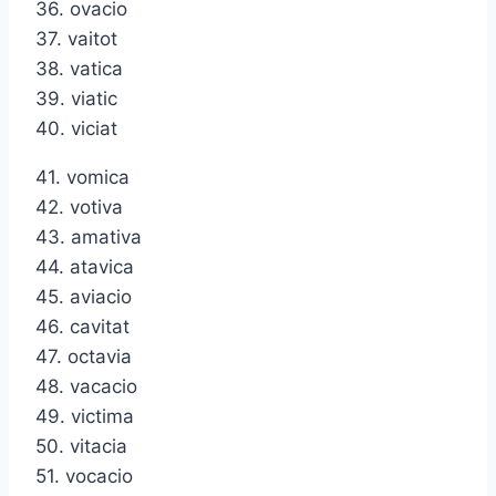
36. ovacio
37. vaitot
38. vatica
39. viatic
40. viciat
41. vomica
42. votiva
43. amativa
44. atavica
45. aviacio
46. cavitat
47. octavia
48. vacacio
49. victima
50. vitacia
51. vocacio