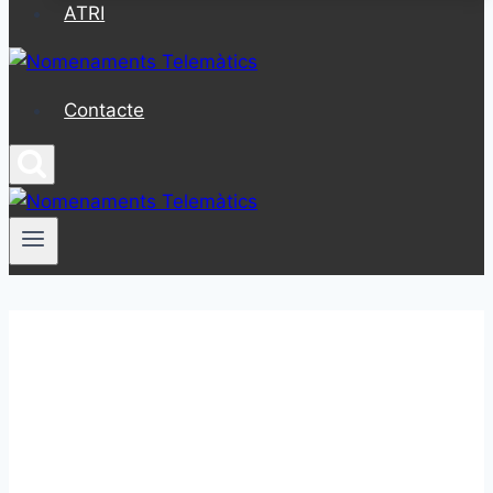
ATRI
Contacte