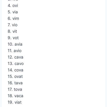
4. ovi
5. via
6. vim
7. vio
8. vit
9. vot
10. avia
11. avio
12. cava
13. cavo
14. cova
15. ovat
16. tava
17. tova
18. vaca
19. viat