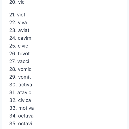
20. vici
21. viot
22. viva
23. aviat
24. cavim
25. civic
26. tovot
27. vacci
28. vomic
29. vomit
30. activa
31. atavic
32. civica
33. motiva
34. octava
35. octavi