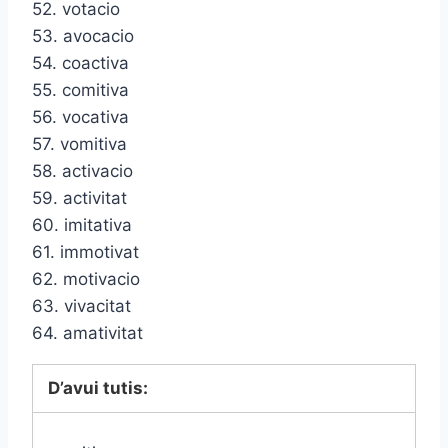
52. votacio
53. avocacio
54. coactiva
55. comitiva
56. vocativa
57. vomitiva
58. activacio
59. activitat
60. imitativa
61. immotivat
62. motivacio
63. vivacitat
64. amativitat
D’avui tutis: