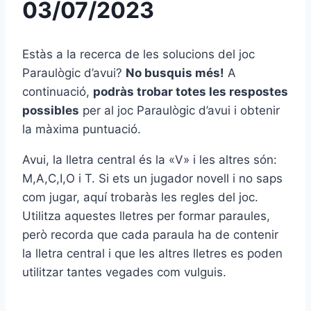
03/07/2023
Estàs a la recerca de les solucions del joc
Paraulògic d’avui?
No busquis més!
A
continuació,
podràs trobar totes les respostes
possibles
per al joc Paraulògic d’avui i obtenir
la màxima puntuació.
Avui, la lletra central és la «V» i les altres són:
M,A,C,I,O i T. Si ets un jugador novell i no saps
com jugar, aquí trobaràs les regles del joc.
Utilitza aquestes lletres per formar paraules,
però recorda que cada paraula ha de contenir
la lletra central i que les altres lletres es poden
utilitzar tantes vegades com vulguis.