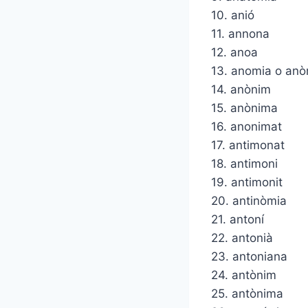
10. anió
11. annona
12. anoa
13. anomia o anò
14. anònim
15. anònima
16. anonimat
17. antimonat
18. antimoni
19. antimonit
20. antinòmia
21. antoní
22. antonià
23. antoniana
24. antònim
25. antònima