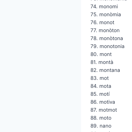
74. monomi
75. monòmia
76. monot
77. monòton
78. monòtona
79. monotonia
80. mont
81. montà
82. montana
83. mot
84. mota
85. motí
86. motiva
87. motmot
88. moto
89. nano