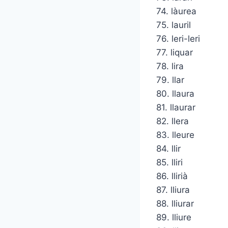
74. làurea
75. lauril
76. leri-leri
77. liquar
78. lira
79. llar
80. llaura
81. llaurar
82. llera
83. lleure
84. llir
85. lliri
86. llirià
87. lliura
88. lliurar
89. lliure