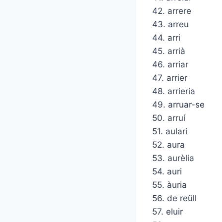
42. arrere
43. arreu
44. arri
45. arrià
46. arriar
47. arrier
48. arrieria
49. arruar-se
50. arruí
51. aulari
52. aura
53. aurèlia
54. auri
55. àuria
56. de reüll
57. eluir