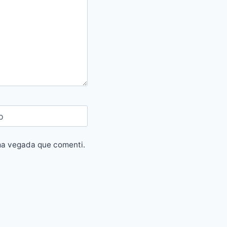
b
ima vegada que comenti.