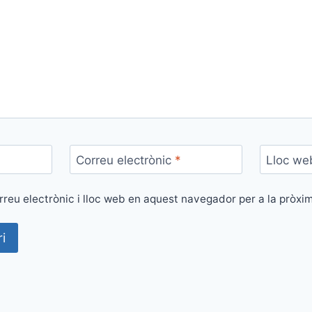
Correu electrònic
*
Lloc we
reu electrònic i lloc web en aquest navegador per a la pròx