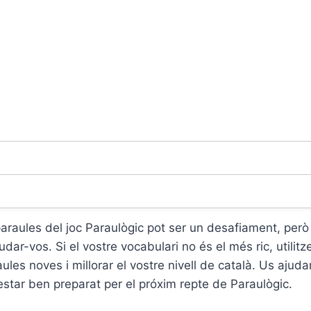
paraules del joc Paraulògic pot ser un desafiament, per
dar-vos. Si el vostre vocabulari no és el més ric, utilitz
ules noves i millorar el vostre nivell de català. Us ajuda
estar ben preparat per el próxim repte de Paraulògic.