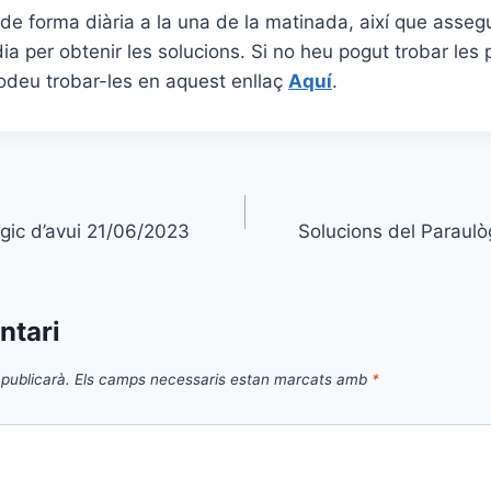
za de forma diària a la una de la matinada, així que asse
ia per obtenir les solucions. Si no heu pogut trobar les 
 podeu trobar-les en aquest enllaç
Aquí
.
gic d’avui 21/06/2023
Solucions del Paraulò
ntari
publicarà.
Els camps necessaris estan marcats amb
*