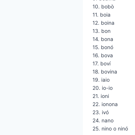
10. bobò
11. boia
12. boina
13. bon
14. bona
15. bonó
16. bova
17. boví
18. bovina
19. iaio
20. io-io
21. ioni
22. ionona
23. ivó
24. nano
25. nino o ninó