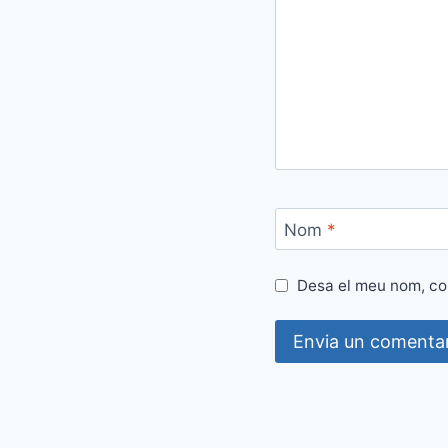
Nom
*
Desa el meu nom, cor