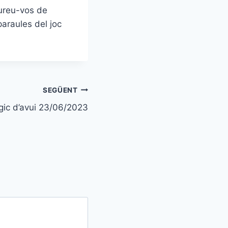
gureu-vos de
paraules del joc
SEGÜENT
gic d’avui 23/06/2023