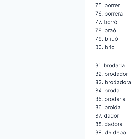
75. borrer
76. borrera
77. borró
78. braó
79. bridó
80. brio
81. brodada
82. brodador
83. brodadora
84. brodar
85. brodaria
86. broida
87. dador
88. dadora
89. de debò