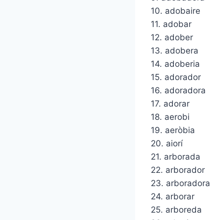
10. adobaire
11. adobar
12. adober
13. adobera
14. adoberia
15. adorador
16. adoradora
17. adorar
18. aerobi
19. aeròbia
20. aiorí
21. arborada
22. arborador
23. arboradora
24. arborar
25. arboreda