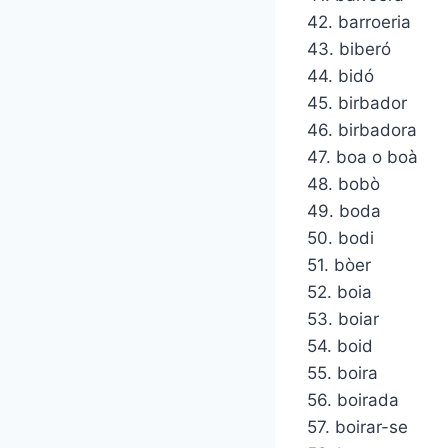
42. barroeria
43. biberó
44. bidó
45. birbador
46. birbadora
47. boa o boà
48. bobò
49. boda
50. bodi
51. bòer
52. boia
53. boiar
54. boid
55. boira
56. boirada
57. boirar-se