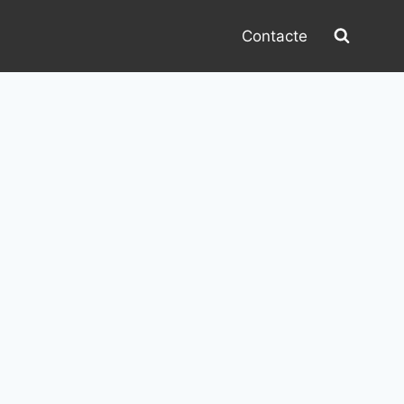
Contacte