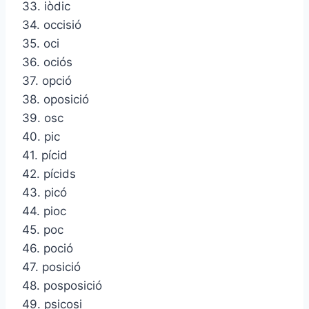
33. iòdic
34. occisió
35. oci
36. ociós
37. opció
38. oposició
39. osc
40. pic
41. pícid
42. pícids
43. picó
44. pioc
45. poc
46. poció
47. posició
48. posposició
49. psicosi