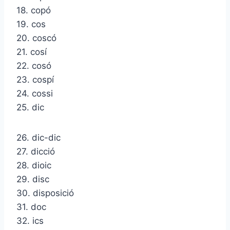
18. copó
19. cos
20. coscó
21. cosí
22. cosó
23. cospí
24. cossi
25. dic
26. dic-dic
27. dicció
28. dioic
29. disc
30. disposició
31. doc
32. ics