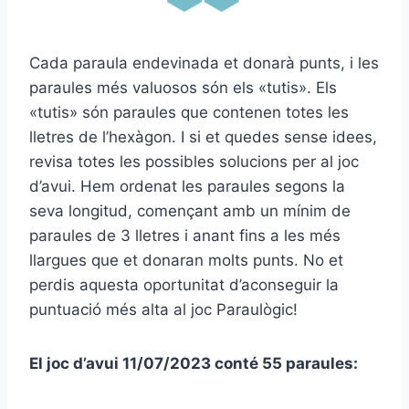
Cada paraula endevinada et donarà punts, i les
paraules més valuosos són els «tutis». Els
«tutis» són paraules que contenen totes les
lletres de l’hexàgon. I si et quedes sense idees,
revisa totes les possibles solucions per al joc
d’avui. Hem ordenat les paraules segons la
seva longitud, començant amb un mínim de
paraules de 3 lletres i anant fins a les més
llargues que et donaran molts punts. No et
perdis aquesta oportunitat d’aconseguir la
puntuació més alta al joc Paraulògic!
El joc d’avui 11/07/2023 conté 55 paraules: