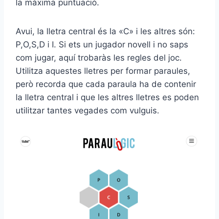
la màxima puntuació.
Avui, la lletra central és la «C» i les altres són:
P,O,S,D i I. Si ets un jugador novell i no saps
com jugar, aquí trobaràs les regles del joc.
Utilitza aquestes lletres per formar paraules,
però recorda que cada paraula ha de contenir
la lletra central i que les altres lletres es poden
utilitzar tantes vegades com vulguis.