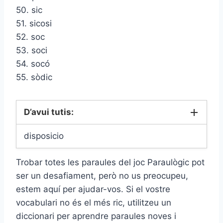
50. sic
51. sicosi
52. soc
53. soci
54. socó
55. sòdic
D’avui tutis:
disposicio
Trobar totes les paraules del joc Paraulògic pot
ser un desafiament, però no us preocupeu,
estem aquí per ajudar-vos. Si el vostre
vocabulari no és el més ric, utilitzeu un
diccionari per aprendre paraules noves i