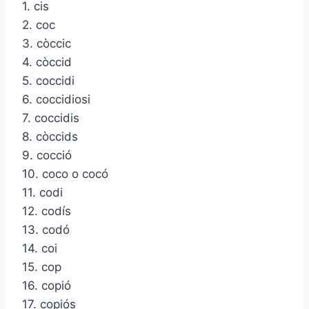
1. cis
2. coc
3. còccic
4. còccid
5. coccidi
6. coccidiosi
7. coccidis
8. còccids
9. cocció
10. coco o cocó
11. codi
12. codís
13. codó
14. coi
15. cop
16. copió
17. copiós